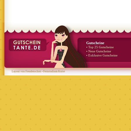
Gutscheine
• Top 25 Gutscheine
• Neue Gutscheine
• Exklusive Gutscheine
Layout von Freudenschrei
•
Fernstudium Kurse