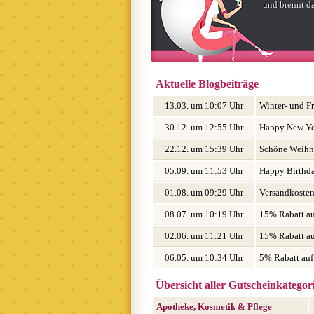
und brennt d
Aktuelle Blogbeiträge
13.03. um 10:07 Uhr
Winter- und Fr
30.12. um 12:55 Uhr
Happy New Ye
22.12. um 15:39 Uhr
Schöne Weihn
05.09. um 11:53 Uhr
Happy Birthda
für euch
01.08. um 09:29 Uhr
Versandkostenf
08.07. um 10:19 Uhr
15% Rabatt a
Pro und Wind
02.06. um 11:21 Uhr
15% Rabatt au
06.05. um 10:34 Uhr
5% Rabatt auf
Übersicht aller Gutscheinkategor
Apotheke, Kosmetik & Pflege