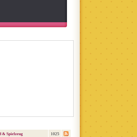
d & Spielzeug
1025