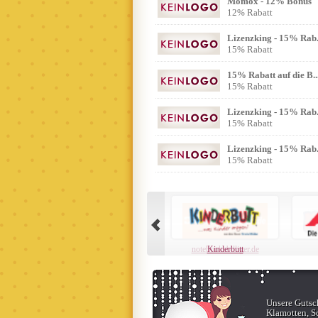
Momox - 12% Bonus
12% Rabatt
Lizenzking - 15% Rab.
15% Rabatt
15% Rabatt auf die B..
15% Rabatt
Lizenzking - 15% Rab.
15% Rabatt
Lizenzking - 15% Rab.
15% Rabatt
Kinderbutt
Unsere Gutsch
Klamotten, Sc