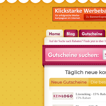
Auf der Suche nach Rabatten? Finde jetzt in über 
Täglich neue ko
Neue Gutscheine
Die be
Lizenzking - 15% Rab.
15% Rabatt