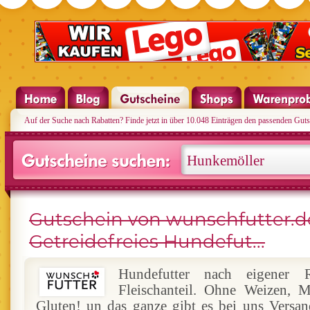
Auf der Suche nach Rabatten? Finde jetzt in über 10.048 Einträgen den passenden Guts
Gutschein von wunschfutter.d
Getreidefreies Hundefut...
Hundefutter nach eigener
Fleischanteil. Ohne Weizen, M
Gluten! un das ganze gibt es bei uns Versan