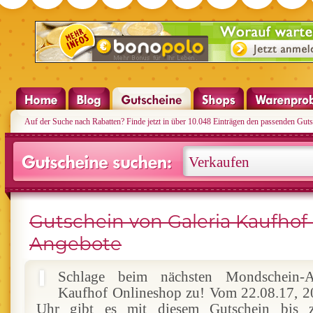
Auf der Suche nach Rabatten? Finde jetzt in über 10.048 Einträgen den passenden Guts
Gutschein von Galeria Kaufhof
Angebote
Schlage beim nächsten Mondschein-
Kaufhof Onlineshop zu! Vom 22.08.17, 20
Uhr gibt es mit diesem Gutschein bis