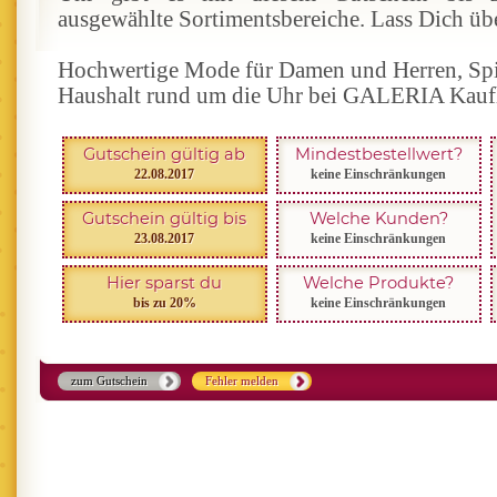
ausgewählte Sortimentsbereiche. Lass Dich üb
Hochwertige Mode für Damen und Herren, Spie
Haushalt rund um die Uhr bei GALERIA Kaufh
Gutschein gültig ab
Mindestbestellwert?
22.08.2017
keine Einschränkungen
Gutschein gültig bis
Welche Kunden?
23.08.2017
keine Einschränkungen
Hier sparst du
Welche Produkte?
bis zu 20%
keine Einschränkungen
zum Gutschein
Fehler melden