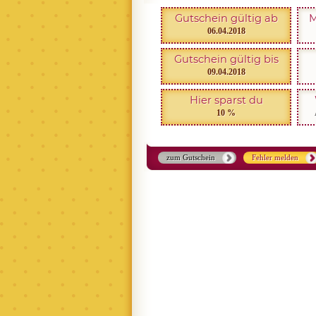
Gutschein gültig ab
M
06.04.2018
Gutschein gültig bis
09.04.2018
Hier sparst du
10 %
zum Gutschein
Fehler melden