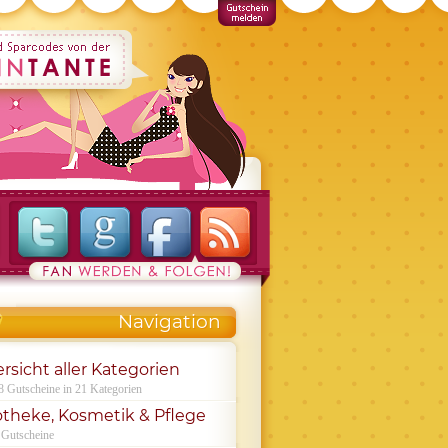
Navigation
rsicht aller Kategorien
8 Gutscheine in 21 Kategorien
theke, Kosmetik & Pflege
 Gutscheine