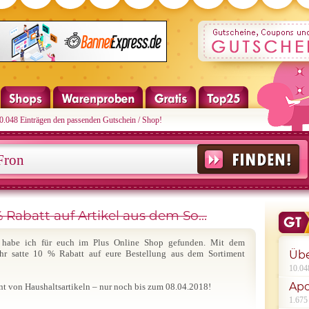
10.048 Einträgen den passenden Gutschein / Shop!
 Rabatt auf Artikel aus dem So...
n habe ich für euch im Plus Online Shop gefunden. Mit dem
hr satte 10 % Rabatt auf eure Bestellung aus dem Sortiment
Übe
10.04
Apo
nt von Haushaltsartikeln – nur noch bis zum 08.04.2018!
1.675