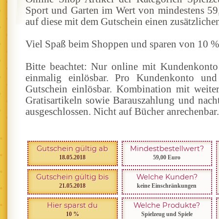
Sport und Garten im Wert von mindestens 59,
auf diese mit dem Gutschein einen zusätzliche
Viel Spaß beim Shoppen und sparen von 10 %
Bitte beachtet: Nur online mit Kundenkont
einmalig einlösbar. Pro Kundenkonto und
Gutschein einlösbar. Kombination mit weite
Gratisartikeln sowie Barauszahlung und nach
ausgeschlossen. Nicht auf Bücher anrechenbar.
Gutschein gültig ab
Mindestbestellwert?
18.05.2018
59,00 Euro
Gutschein gültig bis
Welche Kunden?
21.05.2018
keine Einschränkungen
Hier sparst du
Welche Produkte?
10 %
Spielzeug und Spiele