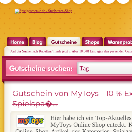
Auf der Suche nach Rabatten? Finde jetzt in über 10.048 Einträgen den passenden Guts
Gutschein von MyToys - 10 % Ex
Spielspa�...
Hier habe ich ein Top-Aktuelle
MyToys Online Shop enteckt: K
Online Shop Artikel der Kategorien Spielz