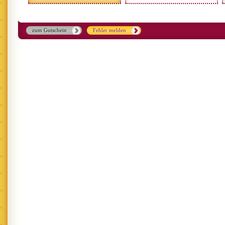
zum Gutschein
Fehler melden