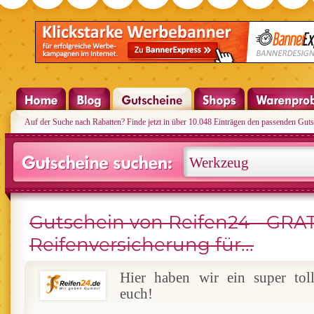
Auf der Suche nach Rabatten? Finde jetzt in über 10.048 Einträgen den passenden Guts
Gutschein von Reifen24 - GRAT
Reifenversicherung für...
Hier haben wir ein super tol
euch!