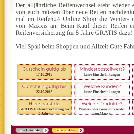
Der alljährliche Reifenwechsel steht wieder
von euch müssen über neue Reifen nachdenk
mal im Reifen24 Online Shop die Winter- o
von Maxxis an. Beim Kauf dieser Reifen erh
Reifenversicherung für 5 Jahre GRATIS dazu!
Viel Spaß beim Shoppen und Allzeit Gute Fahr
Gutschein gültig ab
Mindestbestellwert?
17.10.2018
keine Einschränkungen
Gutschein gültig bis
Welche Kunden?
22.10.2018
keine Einschränkungen
Hier sparst du
Welche Produkte?
GRATIS Reifenversicherung für
Winter- oder Ganzjahresreifen
5 Jahre
von Maxxis
zum Gutschein
Fehler melden