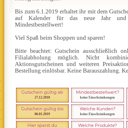
Bis zum 6.1.2019 erhaltet ihr mit dem Gutsch
auf Kalender für das neue Jahr u
Mindestbestellwert!
Viel Spaß beim Shoppen und sparen!
Bitte beachtet: Gutschein ausschließlich on
Filialabholung möglich. Nicht kombin
Aktionsgutscheinen und weiteren Preisakti
Bestellung einlösbar. Keine Barauszahlung. Ke
Gutschein gültig ab
Mindestbestellwert?
27.12.2018
keine Einschränkungen
Gutschein gültig bis
Welche Kunden?
06.01.2019
keine Einschränkungen
Hier sparst du
Welche Produkte?