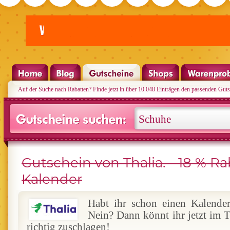
Auf der Suche nach Rabatten? Finde jetzt in über 10.048 Einträgen den passenden Guts
Gutschein von Thalia. - 18 % Ra
Kalender
Habt ihr schon einen Kalende
Nein? Dann könnt ihr jetzt im 
richtig zuschlagen!