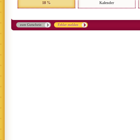
18 %
Kalender
zum Gutschein
Fehler melden