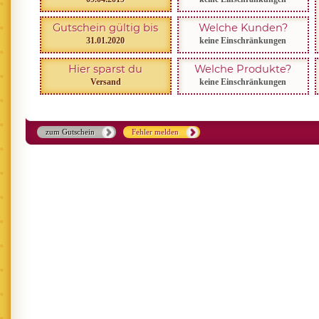
Gutschein gültig bis
Welche Kunden?
31.01.2020
keine Einschränkungen
Hier sparst du
Welche Produkte?
Versand
keine Einschränkungen
zum Gutschein
Fehler melden