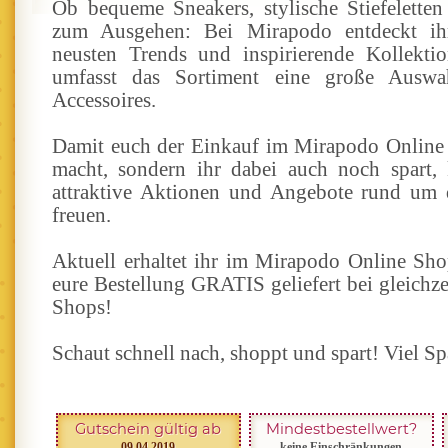
Ob bequeme Sneakers, stylische Stiefelette
zum Ausgehen: Bei Mirapodo entdeckt ih
neusten Trends und inspirierende Kollekti
umfasst das Sortiment eine große Ausw
Accessoires.
Damit euch der Einkauf im Mirapodo Online
macht, sondern ihr dabei auch noch spart,
attraktive Aktionen und Angebote rund um
freuen.
Aktuell erhaltet ihr im Mirapodo Online Sh
eure Bestellung GRATIS geliefert bei gleichze
Shops!
Schaut schnell nach, shoppt und spart! Viel S
Gutschein gültig ab
Mindestbestellwert?
09.04.2019
keine Einschränkungen