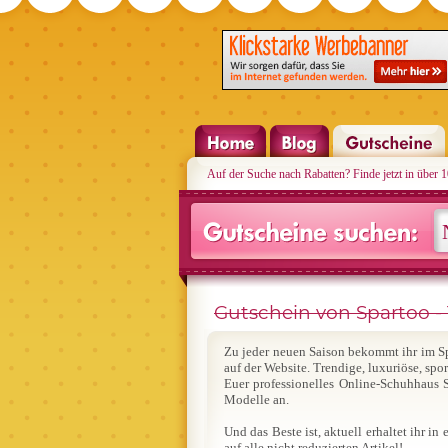
Auf der Suche nach Rabatten? Finde jetzt in über 
Gutschein von Spartoo - 1
Zu jeder neuen Saison bekommt ihr im 
auf der Website. Trendige, luxuriöse, sp
Euer professionelles Online-Schuhhaus S
Modelle an.
Und das Beste ist, aktuell erhaltet ihr 
auf alle nicht reduzierten Artikel!