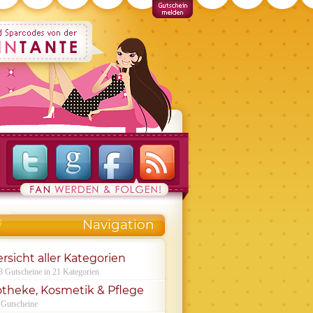
Navigation
rsicht aller Kategorien
8 Gutscheine in 21 Kategorien
theke, Kosmetik & Pflege
 Gutscheine