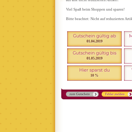
Viel Spaß beim Shoppen und sparen!
Bitte beachtet: Nicht auf reduzierten Arti
Gutschein gültig ab
M
01.04.2019
Gutschein gültig bis
01.05.2019
Hier sparst du
10 %
zum Gutschein
Fehler melden