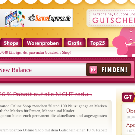
10.048 Einträgen den passenden Gutschein / Shop!
0 % Rabatt auf alle NICHT redu...
Spartoo Online Shop zwischen 50 und 100 Neuzugänge an Marken
ortliche Marken für Frauen, Männer und Kinder.
Übe
partoo bietet euch permanent die aktuellsten und angesagtesten
10.04
Apo
in eurem Spartoo Online Shop mit dem Gutschein einen 10 % Rabatt
1.675