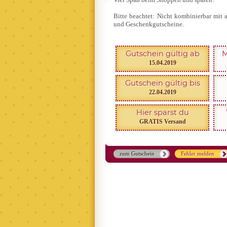
Bitte beachtet: Nicht kombinierbar mit 
und Geschenkgutscheine.
Gutschein gültig ab
M
15.04.2019
Gutschein gültig bis
22.04.2019
Hier sparst du
GRATIS Versand
zum Gutschein
Fehler melden