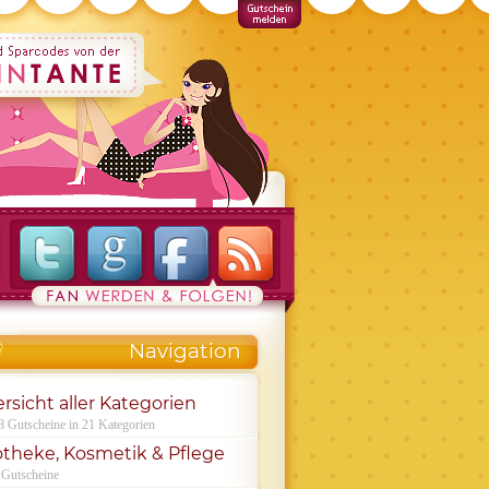
Navigation
rsicht aller Kategorien
8 Gutscheine in 21 Kategorien
theke, Kosmetik & Pflege
 Gutscheine