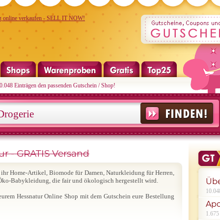
10.048 Einträgen den passenden Gutschein / Shop!
r - GRATIS Versand
ihr Home-Artikel, Biomode für Damen, Naturkleidung für Herren,
Öko-Babykleidung, die fair und ökologisch hergestellt wird.
Übe
10.04
in eurem Hessnatur Online Shop mit dem Gutschein eure Bestellung
Apo
1.675