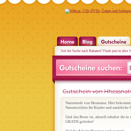
Auf der Suche nach Rabatten? Finde jetzt in über 
Gutschein von Hhessnatu
Naturmode von Hessnatur. Hier bekommt 
Naturtextilien für Kinder und natürliche 
Und das Beste ist, aktuell erhaltet ihr 
GRATIS geliefert!
Viel Spaß beim Shoppen und sparen!