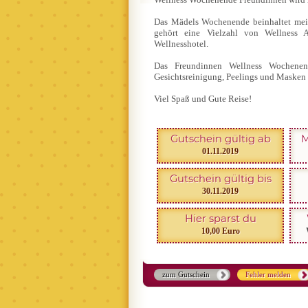
Das Mädels Wochenende beinhaltet mei
gehört eine Vielzahl von Wellness 
Wellnesshotel.
Das Freundinnen Wellness Wochene
Gesichtsreinigung, Peelings und Masken 
Viel Spaß und Gute Reise!
Gutschein gültig ab
M
01.11.2019
Gutschein gültig bis
30.11.2019
Hier sparst du
10,00 Euro
zum Gutschein
Fehler melden