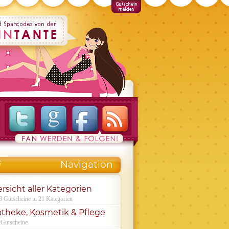
Navigation
rsicht aller Kategorien
8 Gutscheine in 21 Kategorien
theke, Kosmetik & Pflege
 Gutscheine