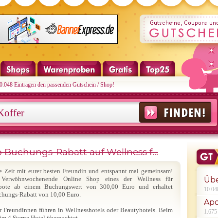
10.048 Einträgen den passenden Gutschein / Shop!
 Buchungs-Rabatt auf Wellness f...
e Zeit mit eurer besten Freundin und entspannt mal gemeinsam!
Verwöhnwochenende Online Shop eines der Wellness für
Übe
bote ab einem Buchungswert von 300,00 Euro und erhaltet
10.04
chungs-Rabatt von 10,00 Euro.
Apo
 Freundinnen führen in Wellnesshotels oder Beautyhotels. Beim
1.675
m 4 Sterne Hotel übernachtet.