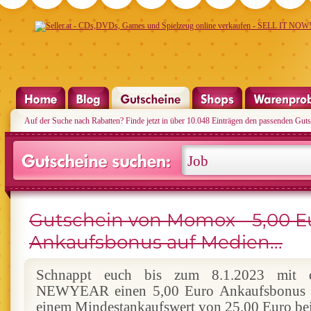
Auf der Suche nach Rabatten? Finde jetzt in über 10.048 Einträgen den passenden Guts
Gutschein von Momox - 5,00 E
Ankaufsbonus auf Medien...
Schnappt euch bis zum 8.1.2023 mit d
NEWYEAR einen 5,00 Euro Ankaufsbonus a
einem Mindestankaufswert von 25,00 Euro b