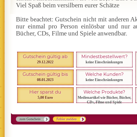
Viel Spaß beim versilbern eurer Schätze
Bitte beachtet: Gutschein nicht mit anderen A
nur einmal pro Person einlösbar und nur a
Bücher, CDs, Filme und Spiele anwendbar.
Gutschein gültig ab
Mindestbestellwert?
29.12.2022
keine Einschränkungen
Gutschein gültig bis
Welche Kunden?
08.01.2023
keine Einschränkungen
Hier sparst du
Welche Produkte?
5,00 Euro
Medienartikel wie Bücher, Bücher,
CDs, Filme und Spiele
zum Gutschein
Fehler melden