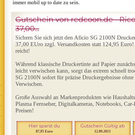
immer mobil up to date zu sein.
Gutschein von redcoon.de - Rico
37,00...
Sichern Sie sich jetzt den Aficio SG 2100N Drucke
37,00 EUro zzgl. Versandkosten statt 124,95 Euro!
reicht!
Während klassische Druckertinte auf Papier zunächst
leicht verwischen kann, sorgt das extrem schnell tr
SG 2100N sofort für präzise Druckergebnisse ohne
Verwischen.
Große Auswahl an Markenprodukten wie Haushalts
Plasma Fernseher, Digitalkameras, Notebooks, Car-
Preisen!
Hier sparst du
Gutschein Gültig ab
87,95 Euro
12.09.2013