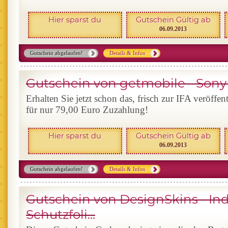
Hier sparst du
Gutschein Gültig ab
06.09.2013
Gutschein abgelaufen!
Details & Infos
Gutschein von getmobile - Sony 
Erhalten Sie jetzt schon das, frisch zur IFA veröffe
für nur 79,00 Euro Zuzahlung!
Hier sparst du
Gutschein Gültig ab
06.09.2013
Gutschein abgelaufen!
Details & Infos
Gutschein von DesignSkins - Ind
Schutzfoli...