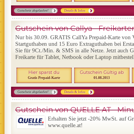
Gutschein abgelaufen!
Details & Infos
Gutschein von Callya - Freikar
Nur bis 30.09. GRATIS CallYa Prepaid-Karte von 
Startguthaben und 15 Euro Extraguthaben bei Ersta
Sie für 9Ct./Min. & SMS in alle Netze. Jetzt auc
Freikarte für Tablet, Netbook oder Laptop mitbestel
Hier sparst du
Gutschein Gültig ab
Gratis Prepaid-Karte
01.08.2013
Gutschein abgelaufen!
Details & Infos
Gutschein von QUELLE AT - Min
Erhalten Sie jetzt -20% MwSt. auf Gr
www.quelle.at!