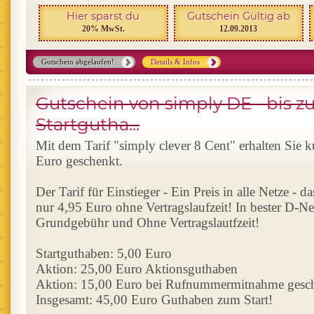
Hier sparst du
Gutschein Gültig ab
20% MwSt.
12.09.2013
Gutschein abgelaufen!
Details & Infos
Gutschein von simply DE - bis z
Startgutha...
Mit dem Tarif "simply clever 8 Cent" erhalten Sie ku
Euro geschenkt.
Der Tarif für Einstieger - Ein Preis in alle Netze - d
nur 4,95 Euro ohne Vertragslaufzeit! In bester D-Ne
Grundgebühr und Ohne Vertragslautfzeit!
Startguthaben: 5,00 Euro
Aktion: 25,00 Euro Aktionsguthaben
Aktion: 15,00 Euro bei Rufnummermitnahme gesc
Insgesamt: 45,00 Euro Guthaben zum Start!