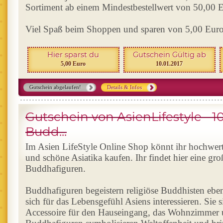
Sortiment ab einem Mindestbestellwert von 50,00 
Viel Spaß beim Shoppen und sparen von 5,00 Euro
Hier sparst du
Gutschein Gültig ab
5,00 Euro
10.01.2017
Gutschein abgelaufen!
Details & Infos
Gutschein von AsienLifestyle - 1
Budd...
Im Asien LifeStyle Online Shop könnt ihr hochwer
und schöne Asiatika kaufen. Ihr findet hier eine g
Buddhafiguren.
Buddhafiguren begeistern religiöse Buddhisten ebe
sich für das Lebensgefühl Asiens interessieren. Sie 
Accessoire für den Hauseingang, das Wohnzimmer 