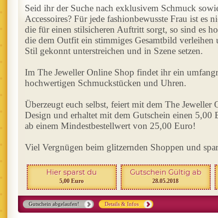
Seid ihr der Suche nach exklusivem Schmuck sowi
Accessoires? Für jede fashionbewusste Frau ist es n
die für einen stilsicheren Auftritt sorgt, so sind es 
die dem Outfit ein stimmiges Gesamtbild verleihen
Stil gekonnt unterstreichen und in Szene setzen.
Im The Jeweller Online Shop findet ihr ein umfang
hochwertigen Schmuckstücken und Uhren.
Überzeugt euch selbst, feiert mit dem The Jeweller
Design und erhaltet mit dem Gutschein einen 5,00
ab einem Mindestbestellwert von 25,00 Euro!
Viel Vergnügen beim glitzernden Shoppen und spa
Hier sparst du
Gutschein Gültig ab
5,00 Euro
28.05.2018
Gutschein abgelaufen!
Details & Infos