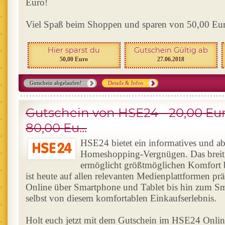
Euro!
Viel Spaß beim Shoppen und sparen von 50,00 Eu
Hier sparst du
Gutschein Gültig ab
50,00 Euro
27.06.2018
Gutschein abgelaufen!
Details & Infos
Gutschein von HSE24 - 20,00 Eu
80,00 Eu...
HSE24 bietet ein informatives und a
Homeshopping-Vergnügen. Das breit
ermöglicht größtmöglichen Komfor
ist heute auf allen relevanten Medienplattformen p
Online über Smartphone und Tablet bis hin zum S
selbst von diesem komfortablen Einkaufserlebnis.
Holt euch jetzt mit dem Gutschein im HSE24 Onli