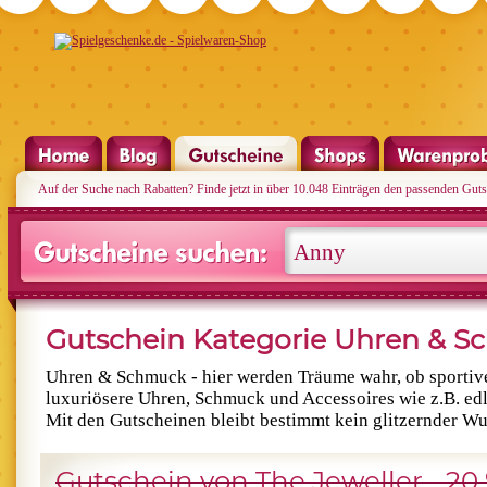
Auf der Suche nach Rabatten? Finde jetzt in über 10.048 Einträgen den passenden Guts
Gutschein Kategorie Uhren & 
Uhren & Schmuck - hier werden Träume wahr, ob sportiv
luxuriösere Uhren, Schmuck und Accessoires wie z.B. edl
Mit den Gutscheinen bleibt bestimmt kein glitzernder Wu
Gutschein von The Jeweller - 20