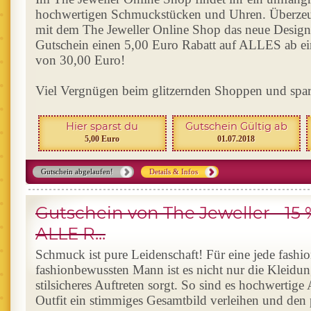
hochwertigen Schmuckstücken und Uhren. Überzeugt
mit dem The Jeweller Online Shop das neue Design
Gutschein einen 5,00 Euro Rabatt auf ALLES ab ei
von 30,00 Euro!
Viel Vergnügen beim glitzernden Shoppen und spa
Hier sparst du
Gutschein Gültig ab
5,00 Euro
01.07.2018
Gutschein abgelaufen!
Details & Infos
Gutschein von The Jeweller - 15 
ALLE R...
Schmuck ist pure Leidenschaft! Für eine jede fash
fashionbewussten Mann ist es nicht nur die Kleidung
stilsicheres Auftreten sorgt. So sind es hochwertige
Outfit ein stimmiges Gesamtbild verleihen und den 