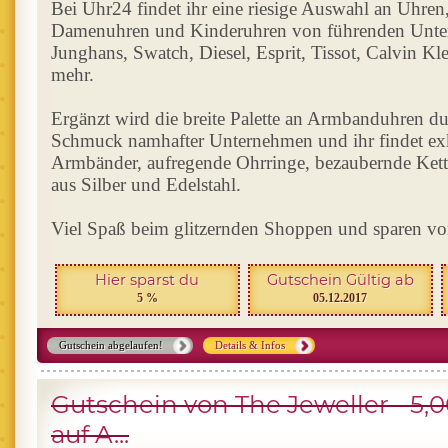
Bei Uhr24 findet ihr eine riesige Auswahl an Uhren
Damenuhren und Kinderuhren von führenden Unter
Junghans, Swatch, Diesel, Esprit, Tissot, Calvin Kl
mehr.
Ergänzt wird die breite Palette an Armbanduhren d
Schmuck namhafter Unternehmen und ihr findet exk
Armbänder, aufregende Ohrringe, bezaubernde Kett
aus Silber und Edelstahl.
Viel Spaß beim glitzernden Shoppen und sparen 
Hier sparst du
Gutschein Gültig ab
5 %
05.12.2017
Gutschein abgelaufen!
Details & Infos
Gutschein von The Jeweller - 5,
auf A...