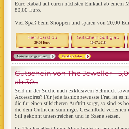
Euro Rabatt auf euren nächsten Einkauf ab einem M
80,00 Euro.
Viel Spaß beim Shoppen und sparen von 20,00 Eu
Hier sparst du
Gutschein Gültig ab
20,00 Euro
10.07.2018
Gutschein abgelaufen!
Details & Infos
Gutschein von The Jeweller - 5,
ab 30...
Seid ihr der Suche nach exklusivem Schmuck sowi
Accessoires? Für jede fashionbewusste Frau ist es n
die für einen stilsicheren Auftritt sorgt, so sind es 
die dem Outfit ein stimmiges Gesamtbild verleihen
Stil gekonnt unterstreichen und in Szene setzen.
Im The Jeweller Online Shop findet ihr ein umfang