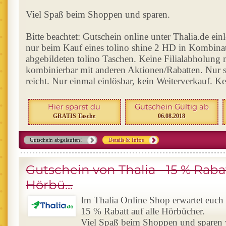
Viel Spaß beim Shoppen und sparen.
Bitte beachtet: Gutschein online unter Thalia.de einl
nur beim Kauf eines tolino shine 2 HD in Kombinat
abgebildeten tolino Taschen. Keine Filialabholung 
kombinierbar mit anderen Aktionen/Rabatten. Nur s
reicht. Nur einmal einlösbar, kein Weiterverkauf. K
Hier sparst du
Gutschein Gültig ab
GRATIS Tasche
06.08.2018
Gutschein abgelaufen!
Details & Infos
Gutschein von Thalia - 15 % Rabat
Hörbü...
Im Thalia Online Shop erwartet euch
15 % Rabatt auf alle Hörbücher.
Viel Spaß beim Shoppen und sparen