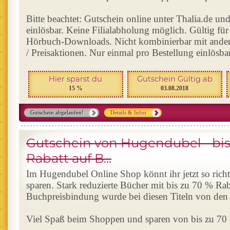
Bitte beachtet: Gutschein online unter Thalia.de un
einlösbar. Keine Filialabholung möglich. Gültig fü
Hörbuch-Downloads. Nicht kombinierbar mit ander
/ Preisaktionen. Nur einmal pro Bestellung einlösbar
Hier sparst du
Gutschein Gültig ab
15 %
03.08.2018
Gutschein abgelaufen!
Details & Infos
Gutschein von Hugendubel - bis
Rabatt auf B...
Im Hugendubel Online Shop könnt ihr jetzt so richti
sparen. Stark reduzierte Bücher mit bis zu 70 % Rab
Buchpreisbindung wurde bei diesen Titeln von den
Viel Spaß beim Shoppen und sparen von bis zu 70