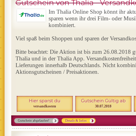
Gutschein von Thalia - Versand
Im Thalia Online Shop könnt ihr aktu
sparen wenn ihr drei Film- oder Musi
kombiniert.
Viel spaß beim Shoppen und sparen der Versandkos
Bitte beachtet: Die Aktion ist bis zum 26.08.2018 g
Thalia und in der Thalia App. Versandkostenfreiheit 
Lieferungen innerhalb Deutschlands. Nicht kombini
Aktionsgutscheinen / Preisaktionen.
Hier sparst du
Gutschein Gültig ab
versandkosten
30.07.2018
Gutschein abgelaufen!
Details & Infos