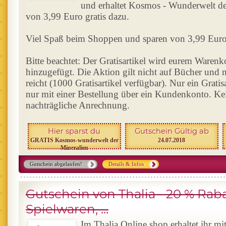
und erhaltet Kosmos - Wunderwelt de
von 3,99 Euro gratis dazu.
Viel Spaß beim Shoppen und sparen von 3,99 Euro
Bitte beachtet: Der Gratisartikel wird eurem Waren
hinzugefügt. Die Aktion gilt nicht auf Bücher und n
reicht (1000 Gratisartikel verfügbar). Nur ein Grati
nur mit einer Bestellung über ein Kundenkonto. Ke
nachträgliche Anrechnung.
Hier sparst du
Gutschein Gültig ab
GRATIS Kosmos-wunderwelt der
24.07.2018
Mineralien
Gutschein abgelaufen!
Details & Infos
Gutschein von Thalia - 20 % Raba
Spielwaren, ...
Im Thalia Online shop erhaltet ihr m