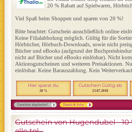
20 % Rabatt auf Spielwaren, Hörbüch
Viel Spaß beim Shoppen und sparen von 20 %!
Bitte beachtet: Gutschein ausschließlich online einlö
Keine Filialabholung möglich. Gültig für die Sorti
Hörbücher, Hörbuch-Downloads, sowie nicht preis
Bücher und eBooks (aufgrund der Buchpreisbindun
nicht auf Bücher und eBooks einlösbar). Nicht kom
Aktionsgutscheinen und weiteren Preisaktionen. Nu
einlösbar. Keine Barauszahlung. Kein Weiterverkauf
Hier sparst du
Gutschein Gültig ab
20 %
23.07.2018
Gutschein abgelaufen!
Details & Infos
Gutschein von Hugendubel - 10 
alle tol...