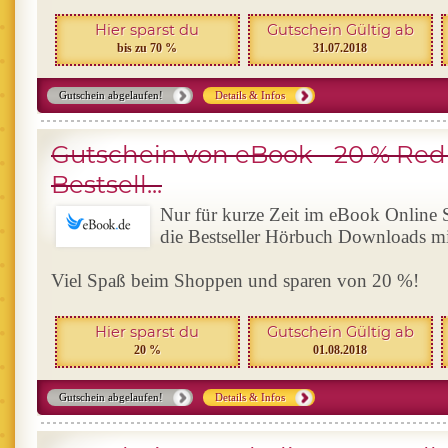
Hier sparst du
Gutschein Gültig ab
bis zu 70 %
31.07.2018
Gutschein abgelaufen!
Details & Infos
Gutschein von eBook - 20 % Red
Bestsell...
Nur für kurze Zeit im eBook Online S
die Bestseller Hörbuch Downloads mi
Viel Spaß beim Shoppen und sparen von 20 %!
Hier sparst du
Gutschein Gültig ab
20 %
01.08.2018
Gutschein abgelaufen!
Details & Infos