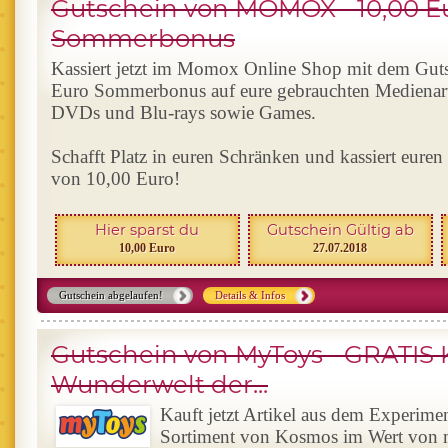
Gutschein von MOMOX - 10,00 E
Sommerbonus
Kassiert jetzt im Momox Online Shop mit dem Guts
Euro Sommerbonus auf eure gebrauchten Medienart
DVDs und Blu-rays sowie Games.
Schafft Platz in euren Schränken und kassiert eur
von 10,00 Euro!
Hier sparst du
Gutschein Gültig ab
10,00 Euro
27.07.2018
Gutschein abgelaufen!
Details & Infos
Gutschein von MyToys - GRATIS
Wunderwelt der...
Kauft jetzt Artikel aus dem Experime
Sortiment von Kosmos im Wert von 