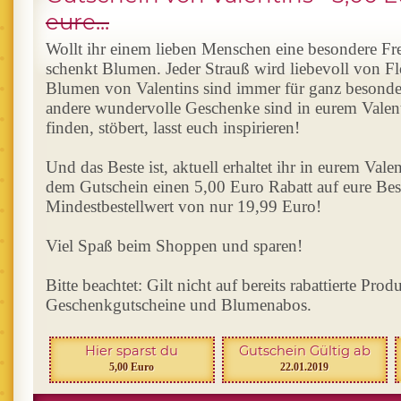
eure...
Wollt ihr einem lieben Menschen eine besondere F
schenkt Blumen. Jeder Strauß wird liebevoll von F
Blumen von Valentins sind immer für ganz besond
andere wundervolle Geschenke sind in eurem Valen
finden, stöbert, lasst euch inspirieren!
Und das Beste ist, aktuell erhaltet ihr in eurem Val
dem Gutschein einen 5,00 Euro Rabatt auf eure Bes
Mindestbestellwert von nur 19,99 Euro!
Viel Spaß beim Shoppen und sparen!
Bitte beachtet: Gilt nicht auf bereits rabattierte Prod
Geschenkgutscheine und Blumenabos.
Hier sparst du
Gutschein Gültig ab
5,00 Euro
22.01.2019