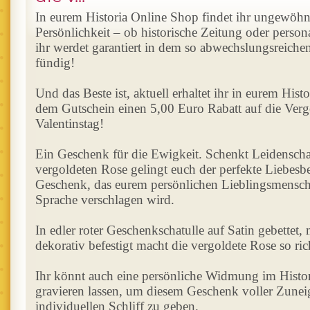
In eurem Historia Online Shop findet ihr ungewöh
Persönlichkeit – ob historische Zeitung oder person
ihr werdet garantiert in dem so abwechslungsreiche
fündig!
Und das Beste ist, aktuell erhaltet ihr in eurem His
dem Gutschein einen 5,00 Euro Rabatt auf die Ver
Valentinstag!
Ein Geschenk für die Ewigkeit. Schenkt Leidenschaf
vergoldeten Rose gelingt euch der perfekte Liebesb
Geschenk, das eurem persönlichen Lieblingsmensch
Sprache verschlagen wird.
In edler roter Geschenkschatulle auf Satin gebettet, 
dekorativ befestigt macht die vergoldete Rose so ri
Ihr könnt auch eine persönliche Widmung im Histo
gravieren lassen, um diesem Geschenk voller Zunei
individuellen Schliff zu geben.