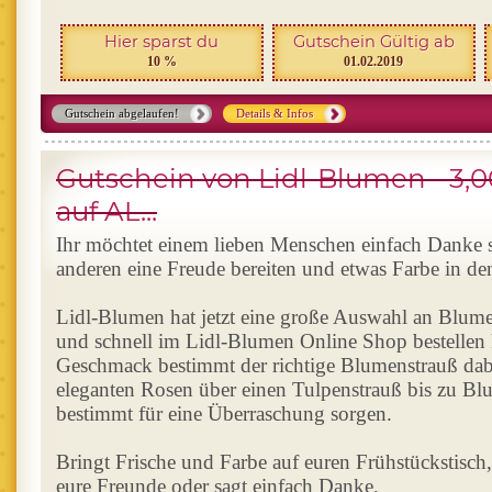
Hier sparst du
Gutschein Gültig ab
10 %
01.02.2019
Gutschein abgelaufen!
Details & Infos
Gutschein von Lidl-Blumen - 3,0
auf AL...
Ihr möchtet einem lieben Menschen einfach Danke
anderen eine Freude bereiten und etwas Farbe in de
Lidl-Blumen hat jetzt eine große Auswahl an Blumen
und schnell im Lidl-Blumen Online Shop bestellen k
Geschmack bestimmt der richtige Blumenstrauß dabe
eleganten Rosen über einen Tulpenstrauß bis zu Bl
bestimmt für eine Überraschung sorgen.
Bringt Frische und Farbe auf euren Frühstückstisch
eure Freunde oder sagt einfach Danke.