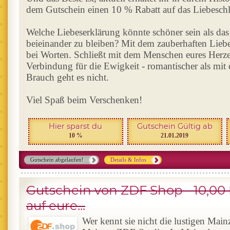
dem Gutschein einen 10 % Rabatt auf das Liebeschl
Welche Liebeserklärung könnte schöner sein als das
beieinander zu bleiben? Mit dem zauberhaften Liebes
bei Worten. Schließt mit dem Menschen eures Herz
Verbindung für die Ewigkeit - romantischer als mit
Brauch geht es nicht.
Viel Spaß beim Verschenken!
Hier sparst du
Gutschein Gültig ab
10 %
21.01.2019
Gutschein abgelaufen!
Details & Infos
Gutschein von ZDF Shop - 10,00
auf eure...
Wer kennt sie nicht die lustigen Ma