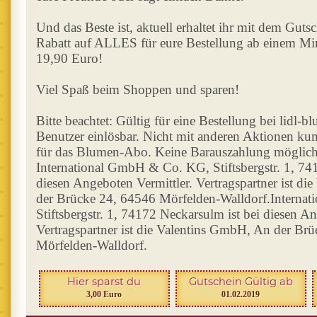
Und das Beste ist, aktuell erhaltet ihr mit dem Gut
Rabatt auf ALLES für eure Bestellung ab einem Min
19,90 Euro!
Viel Spaß beim Shoppen und sparen!
Bitte beachtet: Gültig für eine Bestellung bei lidl-
Benutzer einlösbar. Nicht mit anderen Aktionen kum
für das Blumen-Abo. Keine Barauszahlung möglich.
International GmbH & Co. KG, Stiftsbergstr. 1, 74
diesen Angeboten Vermittler. Vertragspartner ist d
der Brücke 24, 64546 Mörfelden-Walldorf.Intern
Stiftsbergstr. 1, 74172 Neckarsulm ist bei diesen An
Vertragspartner ist die Valentins GmbH, An der Br
Mörfelden-Walldorf.
Hier sparst du
Gutschein Gültig ab
3,00 Euro
01.02.2019