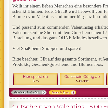
Wollt ihr einem lieben Menschen eine besondere F
schenkt Blumen. Jeder Strauß wird liebevoll von F
Blumen von Valentins sind immer für ganz besond
Und passend zum kommenden Valentinstag erhaltet i
Valentins Online Shop mit dem Gutschein einen 17
Bestellung und das ganz OHNE Mindestbestellwert
Viel Spaß beim Shoppen und sparen!
Bitte beachtet: Gilt auf das gesamte Sortiment, außer
Produkte, Geschenkgutscheine und Blumenabos.
Hier sparst du
Gutschein Gültig ab
17 %
22.01.2019
Gutschein abgelaufen!
Details & Infos
Gutschein von Valentins - 5,00 E