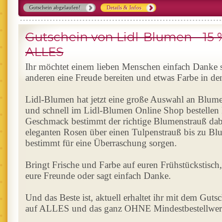
Gutschein abgelaufen!
Details & Infos
Gutschein von Lidl-Blumen - 15 
ALLES
Ihr möchtet einem lieben Menschen einfach Danke
anderen eine Freude bereiten und etwas Farbe in de
Lidl-Blumen hat jetzt eine große Auswahl an Blumen
und schnell im Lidl-Blumen Online Shop bestellen k
Geschmack bestimmt der richtige Blumenstrauß dabe
eleganten Rosen über einen Tulpenstrauß bis zu Bl
bestimmt für eine Überraschung sorgen.
Bringt Frische und Farbe auf euren Frühstückstisch
eure Freunde oder sagt einfach Danke.
Und das Beste ist, aktuell erhaltet ihr mit dem Gut
auf ALLES und das ganz OHNE Mindestbestellwer