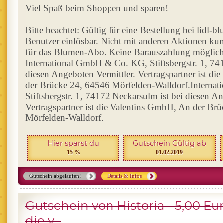
Viel Spaß beim Shoppen und sparen!
Bitte beachtet: Gültig für eine Bestellung bei lidl-
Benutzer einlösbar. Nicht mit anderen Aktionen kum
für das Blumen-Abo. Keine Barauszahlung möglich.
International GmbH & Co. KG, Stiftsbergstr. 1, 74
diesen Angeboten Vermittler. Vertragspartner ist d
der Brücke 24, 64546 Mörfelden-Walldorf.Intern
Stiftsbergstr. 1, 74172 Neckarsulm ist bei diesen An
Vertragspartner ist die Valentins GmbH, An der Br
Mörfelden-Walldorf.
Hier sparst du
Gutschein Gültig ab
15 %
01.02.2019
Gutschein abgelaufen!
Details & Infos
Gutschein von Historia - 5,00 Eu
die v...