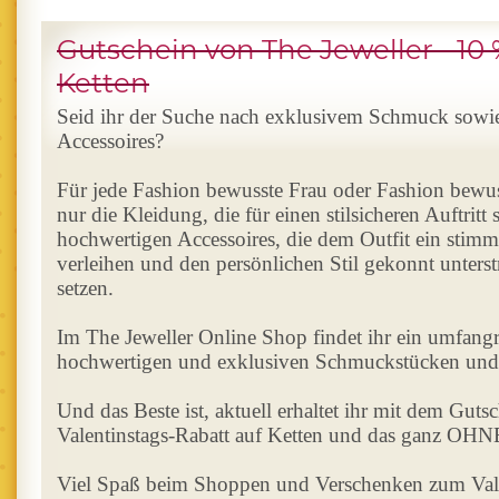
Gutschein von The Jeweller - 10 
Ketten
Seid ihr der Suche nach exklusivem Schmuck sowi
Accessoires?
Für jede Fashion bewusste Frau oder Fashion bewuss
nur die Kleidung, die für einen stilsicheren Auftritt s
hochwertigen Accessoires, die dem Outfit ein stim
verleihen und den persönlichen Stil gekonnt unters
setzen.
Im The Jeweller Online Shop findet ihr ein umfang
hochwertigen und exklusiven Schmuckstücken und
Und das Beste ist, aktuell erhaltet ihr mit dem Gut
Valentinstags-Rabatt auf Ketten und das ganz OHNE
Viel Spaß beim Shoppen und Verschenken zum Vale