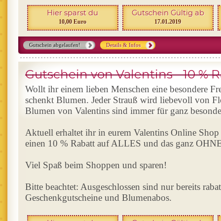
Hier sparst du
Gutschein Gültig ab
10,00 Euro
17.01.2019
Gutschein abgelaufen!
Details & Infos
Gutschein von Valentins - 10 % Ra
Wollt ihr einem lieben Menschen eine besondere F
schenkt Blumen. Jeder Strauß wird liebevoll von F
Blumen von Valentins sind immer für ganz besond
Aktuell erhaltet ihr in eurem Valentins Online Sho
einen 10 % Rabatt auf ALLES und das ganz OHNE 
Viel Spaß beim Shoppen und sparen!
Bitte beachtet: Ausgeschlossen sind nur bereits rabat
Geschenkgutscheine und Blumenabos.