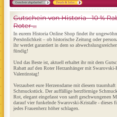
Gutschein abgelaufen!
Details & Infos
Gutschein von Historia - 10 % Ra
Roter ...
In eurem Historia Online Shop findet ihr ungewöh
Persönlichkeit – ob historische Zeitung oder person
ihr werdet garantiert in dem so abwechslungsreiche
fündig!
Und das Beste ist, aktuell erhaltet ihr mit dem Guts
Rabatt auf den Roter Herzanhänger mit Swarovski-K
Valentinstag!
Verzaubert eure Herzensdame mit diesem traumhaft
Schmuckstück. Der auffällige herzförmige Schmuck
Rot, elegant eingefasst von sanft geschwungenen M
darauf vier funkelnde Swarovski-Kristalle - dieses fi
jedes Frauenherz höher schlagen.