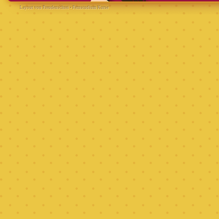
Layout von Freudenschrei
•
Fernstudium Kurse