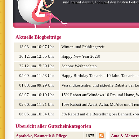
und brennt darauf, Dich mit den besten Gut
Aktuelle Blogbeiträge
13.03. um 10:07 Uhr
Winter- und Frühlingszeit
30.12. um 12:55 Uhr
Happy New Year 2023!
22.12. um 15:39 Uhr
Schöne Weihnachten
05.09. um 11:53 Uhr
Happy Birthday Tamaris – 10 Jahre Tamaris -
für euch
01.08. um 09:29 Uhr
Versandkostenfrei und aktuelle Rabatte bei L
08.07. um 10:19 Uhr
15% Rabatt auf Windows 10 Pro und Home, W
Pro und Windows 7
02.06. um 11:21 Uhr
15% Rabatt auf Avast, Avira, McAfee und Tre
06.05. um 10:34 Uhr
5% Rabatt auf die Bestellung bei BannerExpr
Übersicht aller Gutscheinkategorien
Apotheke, Kosmetik & Pflege
1675
Auto & Motorr