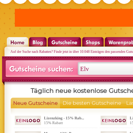
Auf der Suche nach Rabatten? Finde jetzt in über 10.048 Einträgen den passenden Guts
Täglich neue kostenlose Gutsch
Neue Gutscheine
Die besten Gutscheine
La
Lizenzking - 15% Rab...
L
15% Rabatt
1